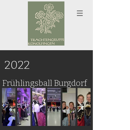
2022
Frühlingsball Burgdorf